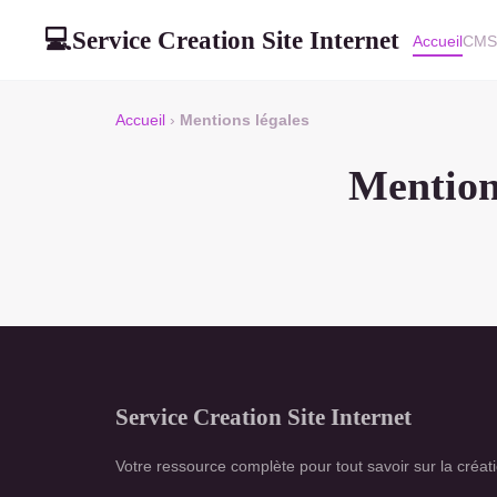
Service Creation Site Internet
💻
Accueil
CM
Accueil
›
Mentions légales
Mention
Service Creation Site Internet
Votre ressource complète pour tout savoir sur la créat